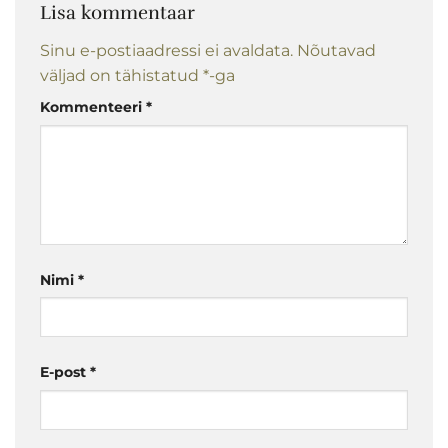
Lisa kommentaar
Sinu e-postiaadressi ei avaldata.
Nõutavad
väljad on tähistatud
*
-ga
Kommenteeri
*
Nimi
*
E-post
*