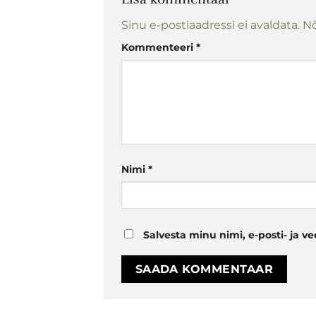
Sinu e-postiaadressi ei avaldata.
Nõ
Kommenteeri
*
Nimi
*
Salvesta minu nimi, e-posti- ja v