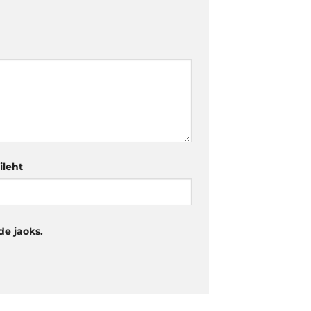
ileht
de jaoks.