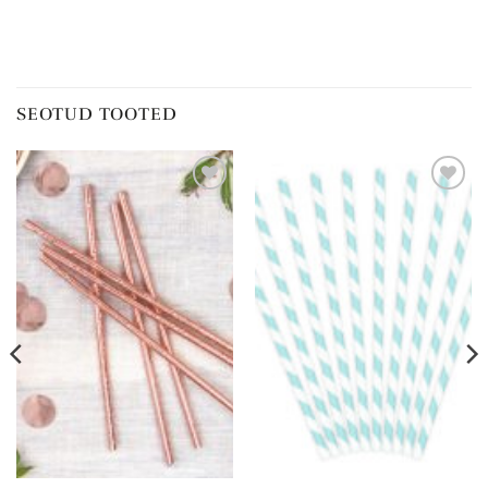
SEOTUD TOOTED
Lisa
Lisa
soovinimekirja
soovinimekirja