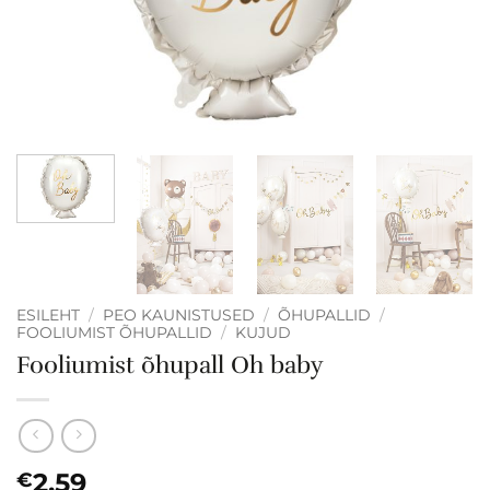
ESILEHT
/
PEO KAUNISTUSED
/
ÕHUPALLID
/
FOOLIUMIST ÕHUPALLID
/
KUJUD
Fooliumist õhupall Oh baby
2.59
€