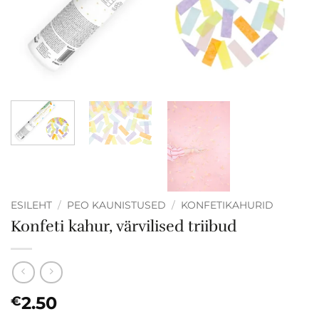
ESILEHT
/
PEO KAUNISTUSED
/
KONFETIKAHURID
Konfeti kahur, värvilised triibud
2.50
€