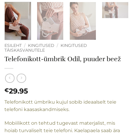
ESILEHT
/
KINGITUSED
/
KINGITUSED
TÄISKASVANUTELE
Telefonikott-ümbrik Odil, puuder beež
29.95
€
Telefonikott ümbriku kujul sobib ideaalselt teie
telefoni kaasaskandmiseks.
Mobiilikott on tehtud tugevast materjalist, mis
hoiab turvaliselt teie telefoni. Kaelapaela saab ära