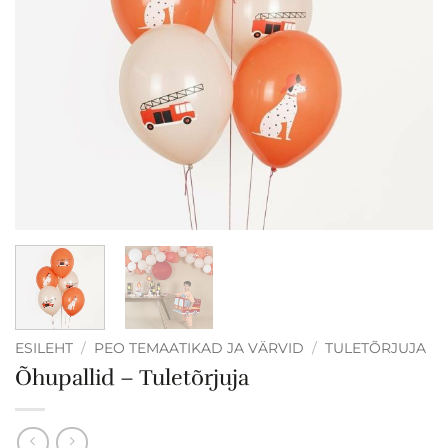
ESILEHT
/
PEO TEMAATIKAD JA VÄRVID
/
TULETÕRJUJA
Õhupallid – Tuletõrjuja