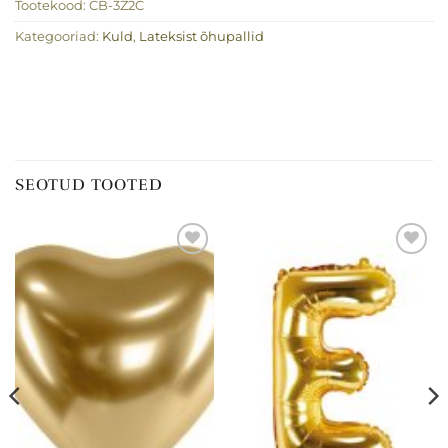
Tootekood:
CB-3Z2C
Kategooriad:
Kuld
,
Lateksist õhupallid
SEOTUD TOOTED