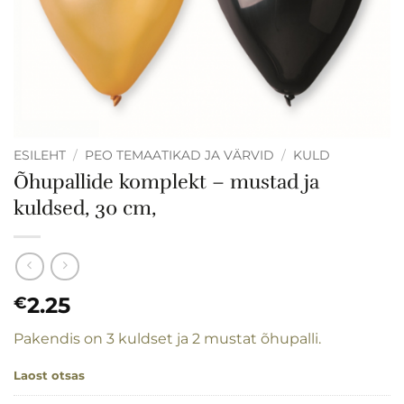
ESILEHT
/
PEO TEMAATIKAD JA VÄRVID
/
KULD
Õhupallide komplekt – mustad ja
kuldsed, 30 cm,
2.25
€
Pakendis on 3 kuldset ja 2 mustat õhupalli.
Laost otsas