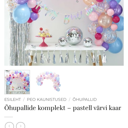
ESILEHT
/
PEO KAUNISTUSED
/
ÕHUPALLID
Õhupallide komplekt – pastell värvi kaar