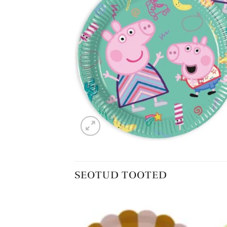
SEOTUD TOOTED
Lisa
Lisa