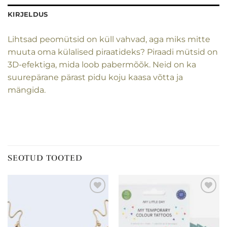
KIRJELDUS
Lihtsad peomütsid on küll vahvad, aga miks mitte
muuta oma külalised piraatideks? Piraadi mütsid on
3D-efektiga, mida loob pabermõõk. Neid on ka
suurepärane pärast pidu koju kaasa võtta ja
mängida.
SEOTUD TOOTED