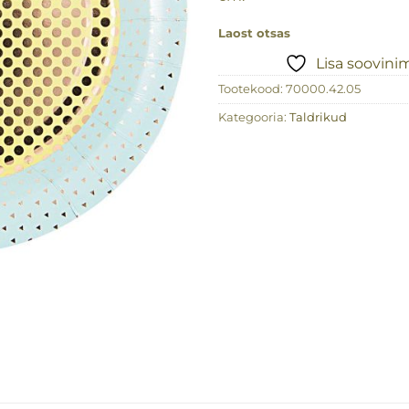
Laost otsas
Lisa soovini
Tootekood:
70000.42.05
Kategooria:
Taldrikud