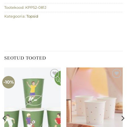
Tootekood:
KPP52-081J
Kategooria:
Topsid
SEOTUD TOOTED
-10%