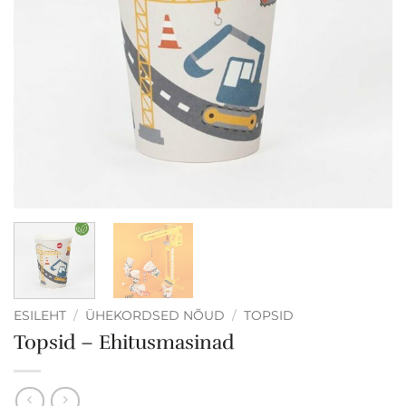
ESILEHT
/
ÜHEKORDSED NÕUD
/
TOPSID
Topsid – Ehitusmasinad