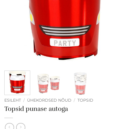
ESILEHT
/
ÜHEKORDSED NÕUD
/
TOPSID
Topsid punase autoga