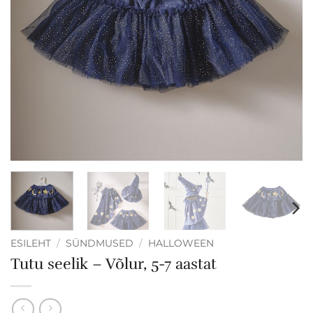
ESILEHT
/
SÜNDMUSED
/
HALLOWEEN
Tutu seelik – Võlur, 5-7 aastat