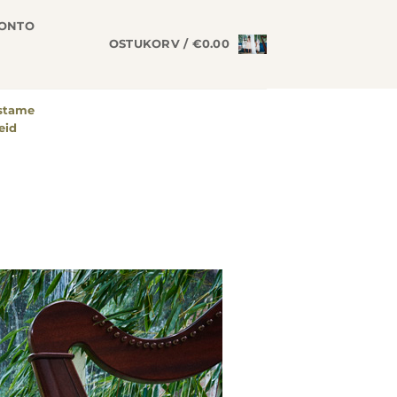
KONTO
OSTUKORV /
€
0.00
astame
eid