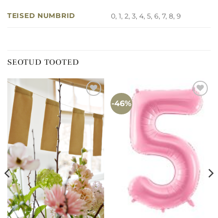
TEISED NUMBRID
0, 1, 2, 3, 4, 5, 6, 7, 8, 9
SEOTUD TOOTED
-46%
Lisa
Lisa
soovinimekirja
soovinimekirja