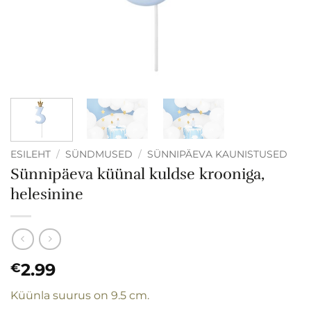
ESILEHT
/
SÜNDMUSED
/
SÜNNIPÄEVA KAUNISTUSED
Sünnipäeva küünal kuldse krooniga,
helesinine
2.99
€
Küünla suurus on 9.5 cm.